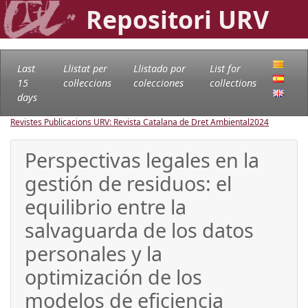
Repositori URV
Last
Llistat per
Llistado por
List for
15
col·leccions
colecciones
collections
days
Revistes Publicacions URV: Revista Catalana de Dret Ambiental
2024
Perspectivas legales en la
gestión de residuos: el
equilibrio entre la
salvaguarda de los datos
personales y la
optimización de los
modelos de eficiencia