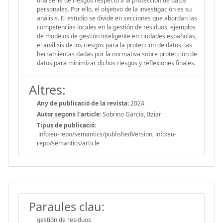
una serie de riesgos respecto a la protección de datos
personales. Por ello, el objetivo de la investigación es su
análisis. El estudio se divide en secciones que abordan las
competencias locales en la gestión de residuos, ejemplos
de modelos de gestión inteligente en ciudades españolas,
el análisis de los riesgos para la protección de datos, las
herramientas dadas por la normativa sobre protección de
datos para minimizar dichos riesgos y reflexiones finales.
Altres:
Any de publicació de la revista:
2024
Autor segons l'article:
Sobrino García, Itziar
Tipus de publicació:
info:eu-repo/semantics/publishedVersion, info:eu-
repo/semantics/article
Paraules clau:
gestión de residuos