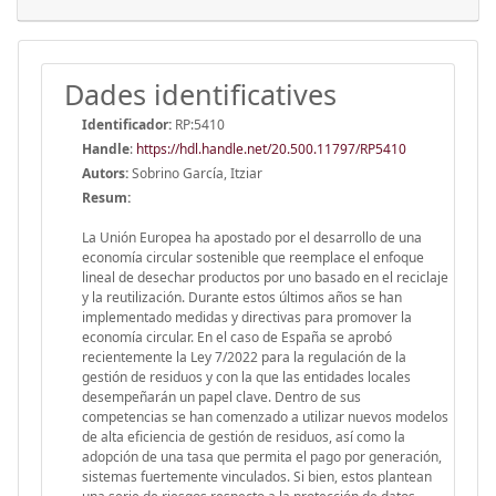
Dades identificatives
Identificador:
RP:5410
Handle
:
https://hdl.handle.net/20.500.11797/RP5410
Autors:
Sobrino García, Itziar
Resum:
La Unión Europea ha apostado por el desarrollo de una
economía circular sostenible que reemplace el enfoque
lineal de desechar productos por uno basado en el reciclaje
y la reutilización. Durante estos últimos años se han
implementado medidas y directivas para promover la
economía circular. En el caso de España se aprobó
recientemente la Ley 7/2022 para la regulación de la
gestión de residuos y con la que las entidades locales
desempeñarán un papel clave. Dentro de sus
competencias se han comenzado a utilizar nuevos modelos
de alta eficiencia de gestión de residuos, así como la
adopción de una tasa que permita el pago por generación,
sistemas fuertemente vinculados. Si bien, estos plantean