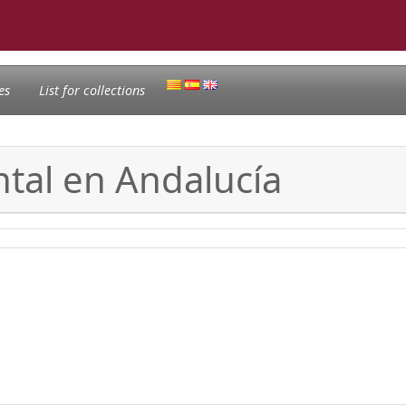
es
List for collections
tal en Andalucía