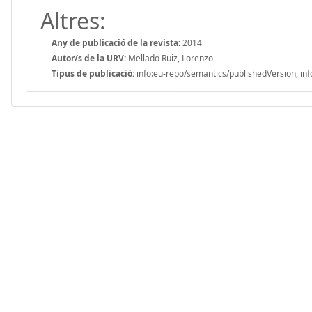
Altres:
Any de publicació de la revista:
2014
Autor/s de la URV:
Mellado Ruiz, Lorenzo
Tipus de publicació:
info:eu-repo/semantics/publishedVersion, inf