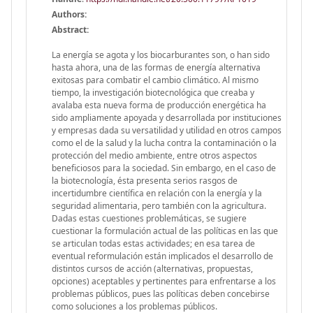
Authors:
Abstract:
La energía se agota y los biocarburantes son, o han sido
hasta ahora, una de las formas de energía alternativa
exitosas para combatir el cambio climático. Al mismo
tiempo, la investigación biotecnológica que creaba y
avalaba esta nueva forma de producción energética ha
sido ampliamente apoyada y desarrollada por instituciones
y empresas dada su versatilidad y utilidad en otros campos
como el de la salud y la lucha contra la contaminación o la
protección del medio ambiente, entre otros aspectos
beneficiosos para la sociedad. Sin embargo, en el caso de
la biotecnología, ésta presenta serios rasgos de
incertidumbre científica en relación con la energía y la
seguridad alimentaria, pero también con la agricultura.
Dadas estas cuestiones problemáticas, se sugiere
cuestionar la formulación actual de las políticas en las que
se articulan todas estas actividades; en esa tarea de
eventual reformulación están implicados el desarrollo de
distintos cursos de acción (alternativas, propuestas,
opciones) aceptables y pertinentes para enfrentarse a los
problemas públicos, pues las políticas deben concebirse
como soluciones a los problemas públicos.