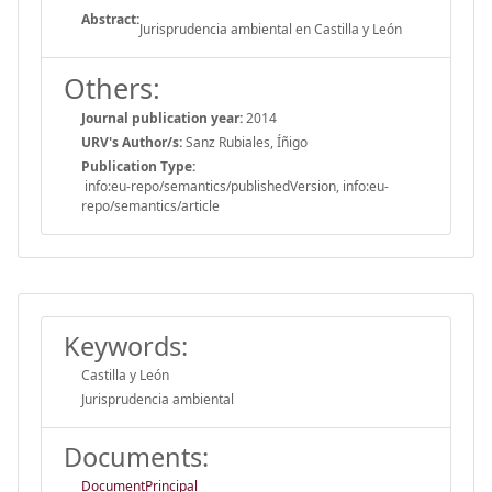
Abstract:
Jurisprudencia ambiental en Castilla y León
Others:
Journal publication year:
2014
URV's Author/s:
Sanz Rubiales, Íñigo
Publication Type:
info:eu-repo/semantics/publishedVersion, info:eu-
repo/semantics/article
Keywords:
Castilla y León
Jurisprudencia ambiental
Documents:
DocumentPrincipal