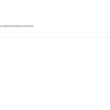
u-repo/semantics/article