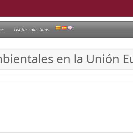
nes
List for collections
mbientales en la Unión 