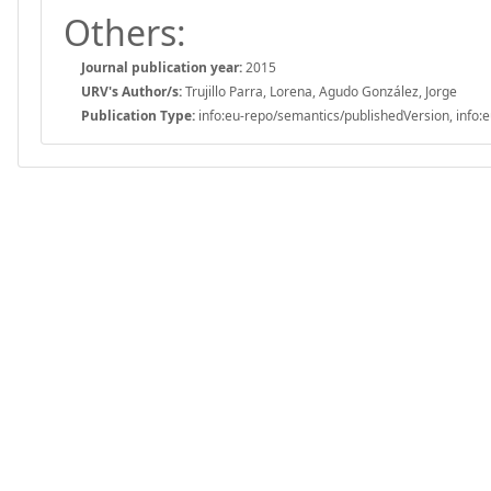
Others:
Journal publication year:
2015
URV's Author/s:
Trujillo Parra, Lorena, Agudo González, Jorge
Publication Type:
info:eu-repo/semantics/publishedVersion, info:e