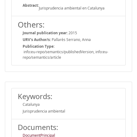
Abstract:
Jurisprudencia ambiental en Catalunya
Others:
Journal publication year:
2015
URV's Author/s:
Pallarès Serrano, Anna
Publication Type:
info:eu-repo/semantics/publishedVersion, info:eu-
repo/semantics/article
Keywords:
Catalunya
Jurisprudencia ambiental
Documents:
DocumentPrincipal