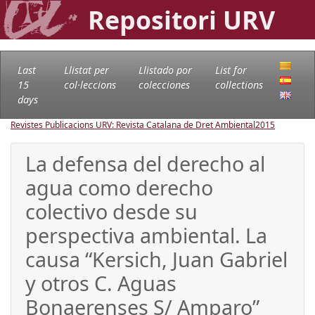
Repositori URV
Last
Llistat per
Llistado por
List for
15
col·leccions
colecciones
collections
days
Revistes Publicacions URV: Revista Catalana de Dret Ambiental
2015
La defensa del derecho al
agua como derecho
colectivo desde su
perspectiva ambiental. La
causa “Kersich, Juan Gabriel
y otros C. Aguas
Bonaerenses S/ Amparo”