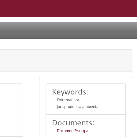
Keywords:
Extremadura
Jurisprudencia ambiental
Documents:
DocumentPrincipal