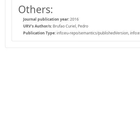
Others:
Journal publication year:
2016
URV's Author/s:
Brufao Curiel, Pedro
Publication Type:
info:eu-repo/semantics/publishedVersion, info:e