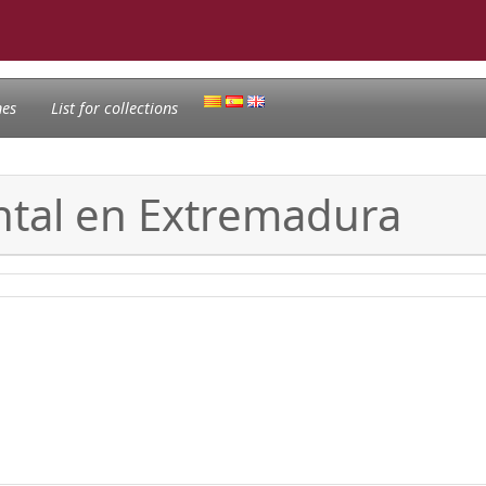
nes
List for collections
ntal en Extremadura