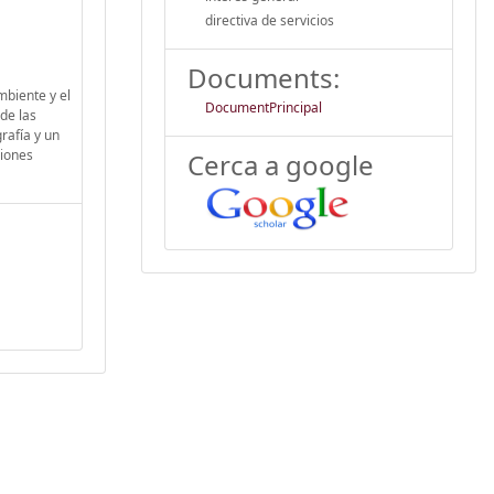
directiva de servicios
Documents:
mbiente y el
DocumentPrincipal
de las
rafía y un
siones
Cerca a google