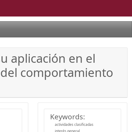
su aplicación en el
io del comportamiento
Keywords:
actividades clasificadas
interés general