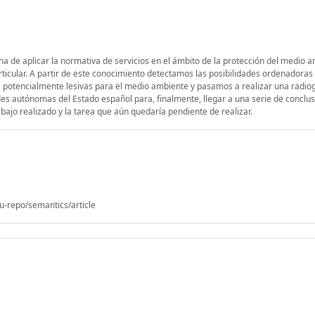
 ha de aplicar la normativa de servicios en el ámbito de la protección del medio a
articular. A partir de este conocimiento detectamos las posibilidades ordenadoras 
 potencialmente lesivas para el medio ambiente y pasamos a realizar una radiog
es autónomas del Estado español para, finalmente, llegar a una serie de conclu
bajo realizado y la tarea que aún quedaría pendiente de realizar.
u-repo/semantics/article