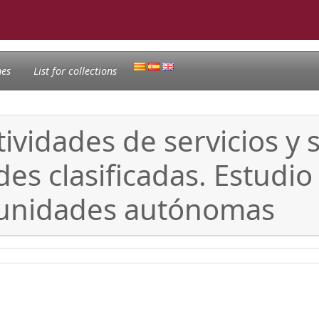
nes
List for collections
ctividades de servicios y 
ades clasificadas. Estud
munidades autónomas