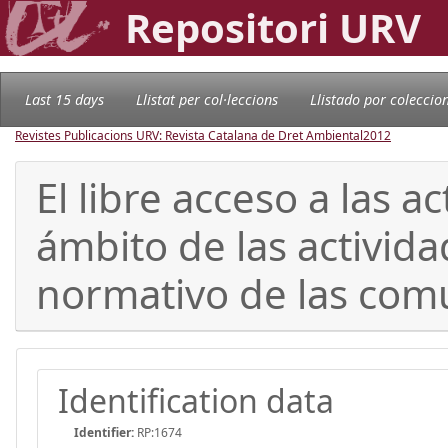
Repositori URV
Last 15 days
Llistat per col·leccions
Llistado por coleccio
Revistes Publicacions URV: Revista Catalana de Dret Ambiental
2012
El libre acceso a las a
ámbito de las activid
normativo de las co
Identification data
Identifier:
RP:1674