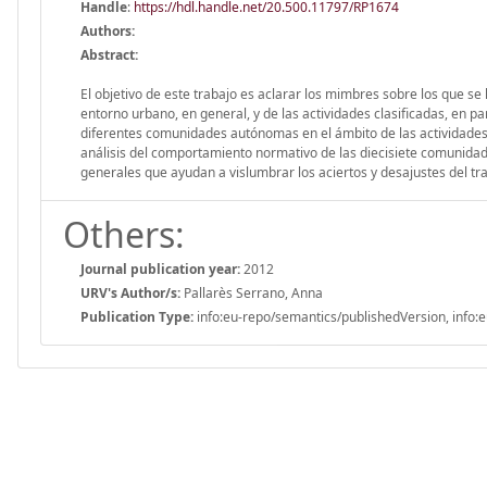
Handle
:
https://hdl.handle.net/20.500.11797/RP1674
Authors:
Abstract:
El objetivo de este trabajo es aclarar los mimbres sobre los que se
entorno urbano, en general, y de las actividades clasificadas, en p
diferentes comunidades autónomas en el ámbito de las actividades
análisis del comportamiento normativo de las diecisiete comunidad
generales que ayudan a vislumbrar los aciertos y desajustes del tra
Others:
Journal publication year:
2012
URV's Author/s:
Pallarès Serrano, Anna
Publication Type:
info:eu-repo/semantics/publishedVersion, info:e