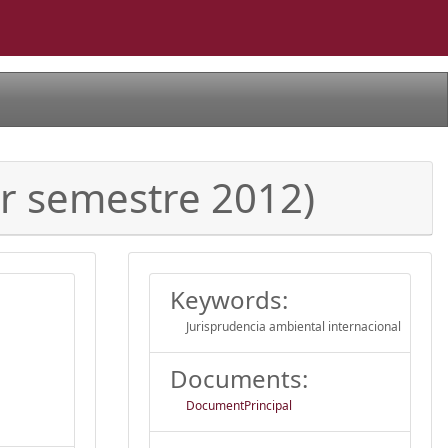
er semestre 2012)
Keywords:
Jurisprudencia ambiental internacional
Documents:
DocumentPrincipal