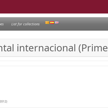
nes
List for collections
tal internacional (Prim
 2012)