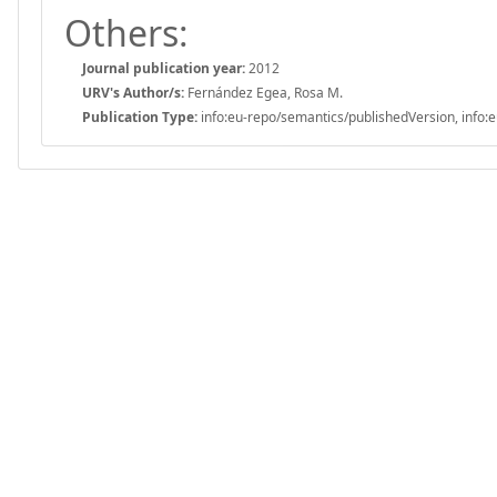
Others:
Journal publication year:
2012
URV's Author/s:
Fernández Egea, Rosa M.
Publication Type:
info:eu-repo/semantics/publishedVersion, info:e