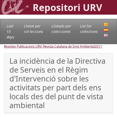
Repositori URV
Last
Llistat per
Llistado por
List for
15
col·leccions
colecciones
collections
days
Revistes Publicacions URV: Revista Catalana de Dret Ambiental
2011
La incidència de la Directiva
de Serveis en el Règim
d'Intervenció sobre les
activitats per part dels ens
locals des del punt de vista
ambiental