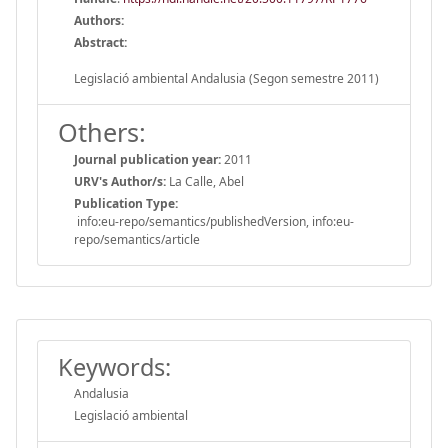
Authors:
Abstract:
Legislació ambiental Andalusia (Segon semestre 2011)
Others:
Journal publication year:
2011
URV's Author/s:
La Calle, Abel
Publication Type:
info:eu-repo/semantics/publishedVersion, info:eu-
repo/semantics/article
Keywords:
Andalusia
Legislació ambiental