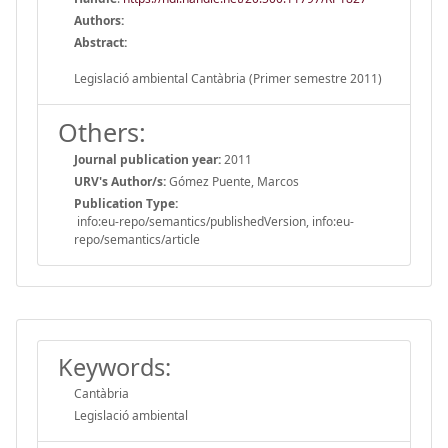
Authors:
Abstract:
Legislació ambiental Cantàbria (Primer semestre 2011)
Others:
Journal publication year:
2011
URV's Author/s:
Gómez Puente, Marcos
Publication Type:
info:eu-repo/semantics/publishedVersion, info:eu-
repo/semantics/article
Keywords:
Cantàbria
Legislació ambiental