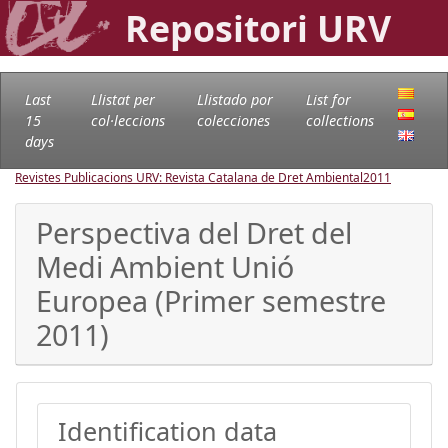
Repositori URV
Last
Llistat per
Llistado por
List for
15
col·leccions
colecciones
collections
days
Revistes Publicacions URV: Revista Catalana de Dret Ambiental
2011
Perspectiva del Dret del
Medi Ambient Unió
Europea (Primer semestre
2011)
Identification data