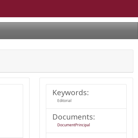
Keywords:
Editorial
Documents:
DocumentPrincipal