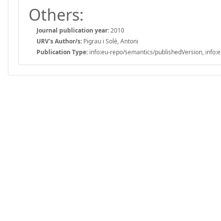
Others:
Journal publication year:
2010
URV's Author/s:
Pigrau i Solé, Antoni
Publication Type:
info:eu-repo/semantics/publishedVersion, info:e