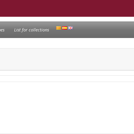
nes
List for collections