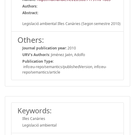
Authors:
Abstract:
Legislació ambiental Illes Canàries (Segon semestre 2010)
Others:
Journal publication year:
2010
URV's Author/s:
Jiménez Jaén, Adolfo
Publication Type:
info:eu-repo/semantics/publishedVersion, info:eu-
repo/semantics/article
Keywords:
Illes Canàries
Legislació ambiental