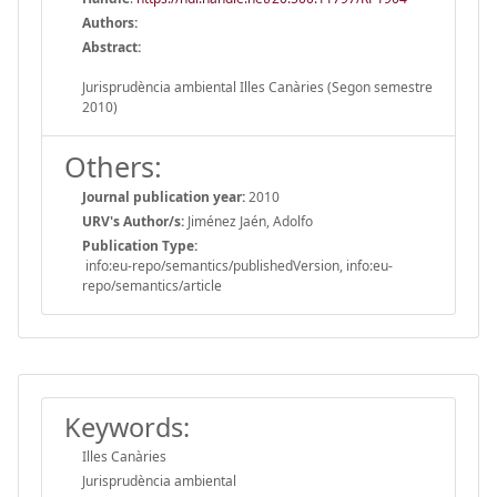
Authors:
Abstract:
Jurisprudència ambiental Illes Canàries (Segon semestre
2010)
Others:
Journal publication year:
2010
URV's Author/s:
Jiménez Jaén, Adolfo
Publication Type:
info:eu-repo/semantics/publishedVersion, info:eu-
repo/semantics/article
Keywords:
Illes Canàries
Jurisprudència ambiental