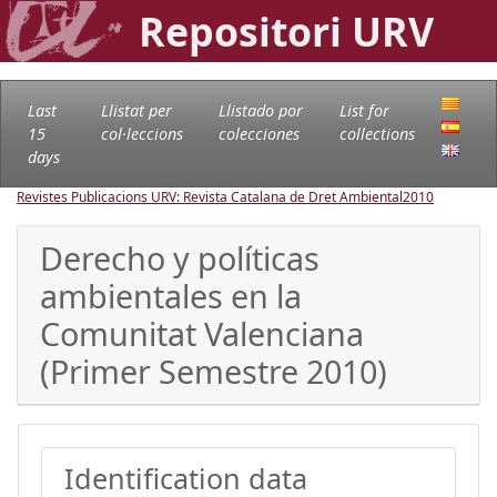
Repositori URV
Last
Llistat per
Llistado por
List for
15
col·leccions
colecciones
collections
days
Revistes Publicacions URV: Revista Catalana de Dret Ambiental
2010
Derecho y políticas
ambientales en la
Comunitat Valenciana
(Primer Semestre 2010)
Identification data