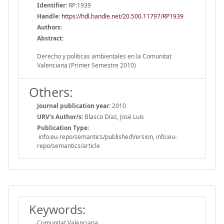
Identifier:
RP:1939
Handle
:
https://hdl.handle.net/20.500.11797/RP1939
Authors:
Abstract:
Derecho y políticas ambientales en la Comunitat
Valenciana (Primer Semestre 2010)
Others:
Journal publication year:
2010
URV's Author/s:
Blasco Díaz, José Luis
Publication Type:
info:eu-repo/semantics/publishedVersion, info:eu-
repo/semantics/article
Keywords:
Comunitat Valenciana