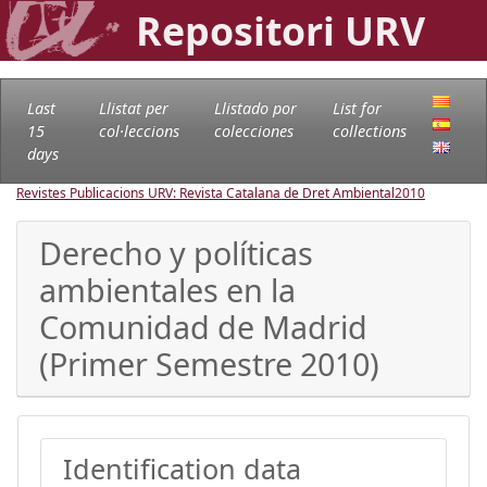
Repositori URV
Last
Llistat per
Llistado por
List for
15
col·leccions
colecciones
collections
days
Revistes Publicacions URV: Revista Catalana de Dret Ambiental
2010
Derecho y políticas
ambientales en la
Comunidad de Madrid
(Primer Semestre 2010)
Identification data