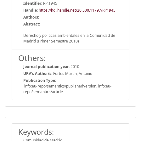
Identifier:
RP:1945
Handle
:
https://hdl.handle.net/20.500.11797/RP1945
Authors:
Abstract:
Derecho y políticas ambientales en la Comunidad de
Madrid (Primer Semestre 2010)
Others:
Journal publication year:
2010
URV's Author/s:
Fortes Martín, Antonio
Publication Type:
info:eu-repo/semantics/publishedVersion, info:eu-
repo/semantics/article
Keywords:
Comunidad de Madrid