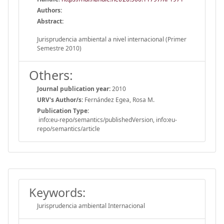
Authors:
Abstract:
Jurisprudencia ambiental a nivel internacional (Primer
Semestre 2010)
Others:
Journal publication year:
2010
URV's Author/s:
Fernández Egea, Rosa M.
Publication Type:
info:eu-repo/semantics/publishedVersion, info:eu-
repo/semantics/article
Keywords:
Jurisprudencia ambiental Internacional