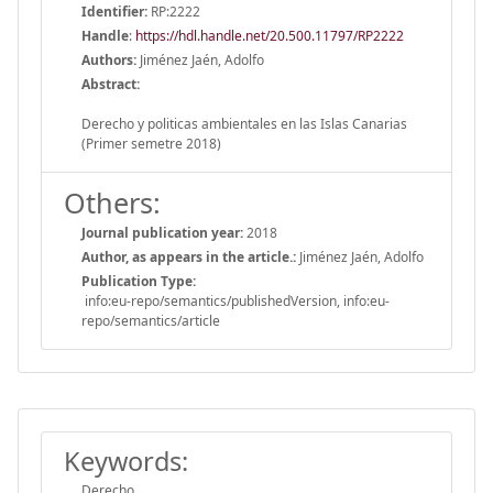
Identifier:
RP:2222
Handle
:
https://hdl.handle.net/20.500.11797/RP2222
Authors:
Jiménez Jaén, Adolfo
Abstract:
Derecho y politicas ambientales en las Islas Canarias
(Primer semetre 2018)
Others:
Journal publication year:
2018
Author, as appears in the article.:
Jiménez Jaén, Adolfo
Publication Type:
info:eu-repo/semantics/publishedVersion, info:eu-
repo/semantics/article
Keywords:
Derecho