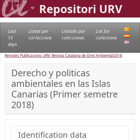
Repositori URV
Last
Llistat per
Llistado por
List for
15
col·leccions
colecciones
collections
days
Revistes Publicacions URV: Revista Catalana de Dret Ambiental
2018
Derecho y politicas
ambientales en las Islas
Canarias (Primer semetre
2018)
Identification data