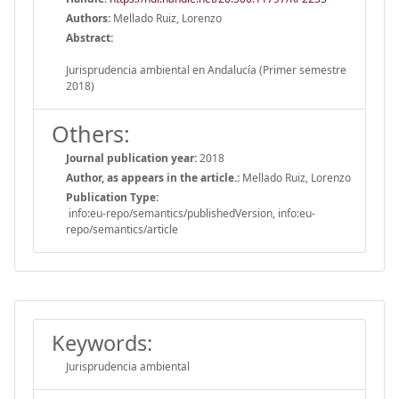
Authors:
Mellado Ruiz, Lorenzo
Abstract:
Jurisprudencia ambiental en Andalucía (Primer semestre
2018)
Others:
Journal publication year:
2018
Author, as appears in the article.:
Mellado Ruiz, Lorenzo
Publication Type:
info:eu-repo/semantics/publishedVersion, info:eu-
repo/semantics/article
Keywords:
Jurisprudencia ambiental