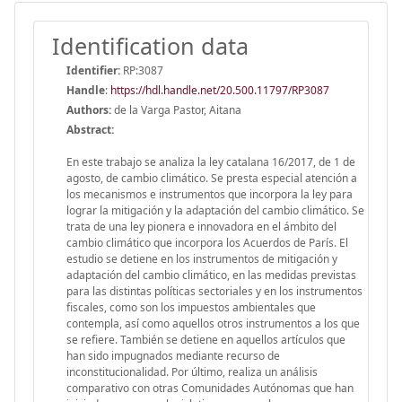
Identification data
Identifier:
RP:3087
Handle
:
https://hdl.handle.net/20.500.11797/RP3087
Authors:
de la Varga Pastor, Aitana
Abstract:
En este trabajo se analiza la ley catalana 16/2017, de 1 de
agosto, de cambio climático. Se presta especial atención a
los mecanismos e instrumentos que incorpora la ley para
lograr la mitigación y la adaptación del cambio climático. Se
trata de una ley pionera e innovadora en el ámbito del
cambio climático que incorpora los Acuerdos de París. El
estudio se detiene en los instrumentos de mitigación y
adaptación del cambio climático, en las medidas previstas
para las distintas políticas sectoriales y en los instrumentos
fiscales, como son los impuestos ambientales que
contempla, así como aquellos otros instrumentos a los que
se refiere. También se detiene en aquellos artículos que
han sido impugnados mediante recurso de
inconstitucionalidad. Por último, realiza un análisis
comparativo con otras Comunidades Autónomas que han