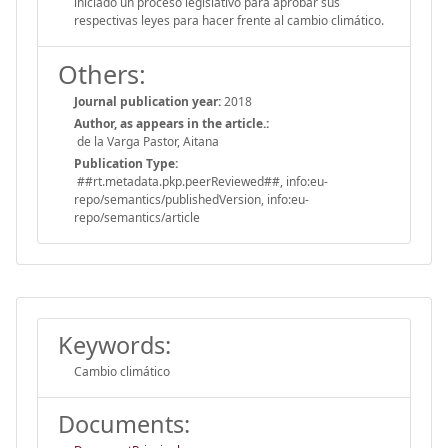
iniciado un proceso legislativo para aprobar sus
respectivas leyes para hacer frente al cambio climático.
Others:
Journal publication year:
2018
Author, as appears in the article.:
de la Varga Pastor, Aitana
Publication Type:
##rt.metadata.pkp.peerReviewed##, info:eu-
repo/semantics/publishedVersion, info:eu-
repo/semantics/article
Keywords:
Cambio climático
Documents: