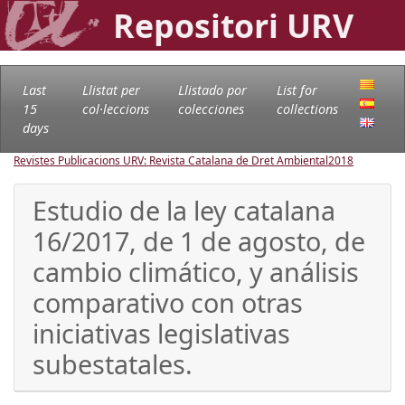
Repositori URV
Last
Llistat per
Llistado por
List for
15
col·leccions
colecciones
collections
days
Revistes Publicacions URV: Revista Catalana de Dret Ambiental
2018
Estudio de la ley catalana
16/2017, de 1 de agosto, de
cambio climático, y análisis
comparativo con otras
iniciativas legislativas
subestatales.