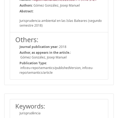
Authors:
Gómez González, Josep Manuel
Abstract:
Jurisprudencia ambiental en las Islas Baleares (segundo
semestre 2018)
Others:
Journal publication year:
2018
Author, as appears in the article.:
Gómez González, Josep Manuel
Publication Type:
info:eu-repo/semantics/publishedVersion, info:eu-
repo/semantics/article
Keywords:
Jurisprudència