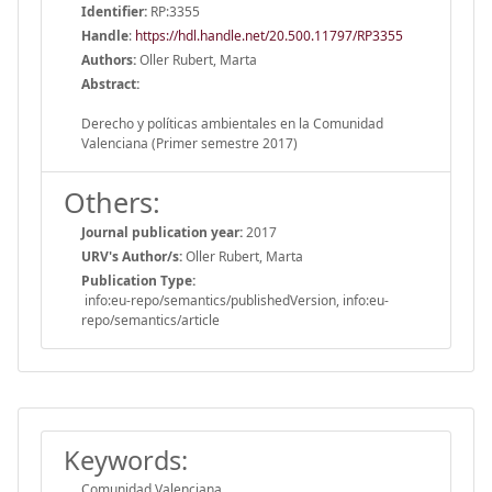
Identifier:
RP:3355
Handle
:
https://hdl.handle.net/20.500.11797/RP3355
Authors:
Oller Rubert, Marta
Abstract:
Derecho y políticas ambientales en la Comunidad
Valenciana (Primer semestre 2017)
Others:
Journal publication year:
2017
URV's Author/s:
Oller Rubert, Marta
Publication Type:
info:eu-repo/semantics/publishedVersion, info:eu-
repo/semantics/article
Keywords:
Comunidad Valenciana