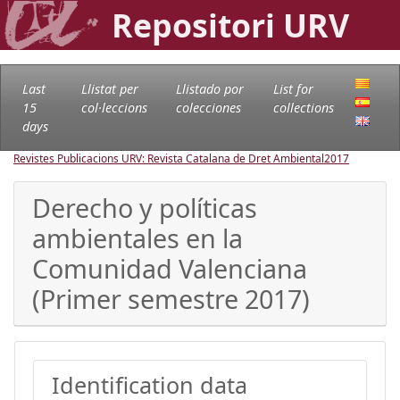
Repositori URV
Last
Llistat per
Llistado por
List for
15
col·leccions
colecciones
collections
days
Revistes Publicacions URV: Revista Catalana de Dret Ambiental
2017
Derecho y políticas
ambientales en la
Comunidad Valenciana
(Primer semestre 2017)
Identification data