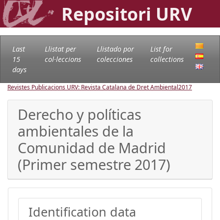
Repositori URV
Last
Llistat per
Llistado por
List for
15
col·leccions
colecciones
collections
days
Revistes Publicacions URV: Revista Catalana de Dret Ambiental
2017
Derecho y políticas
ambientales de la
Comunidad de Madrid
(Primer semestre 2017)
Identification data