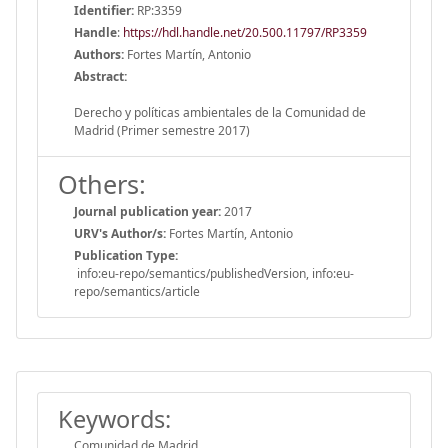
Identifier:
RP:3359
Handle
:
https://hdl.handle.net/20.500.11797/RP3359
Authors:
Fortes Martín, Antonio
Abstract:
Derecho y políticas ambientales de la Comunidad de
Madrid (Primer semestre 2017)
Others:
Journal publication year:
2017
URV's Author/s:
Fortes Martín, Antonio
Publication Type:
info:eu-repo/semantics/publishedVersion, info:eu-
repo/semantics/article
Keywords:
Comunidad de Madrid