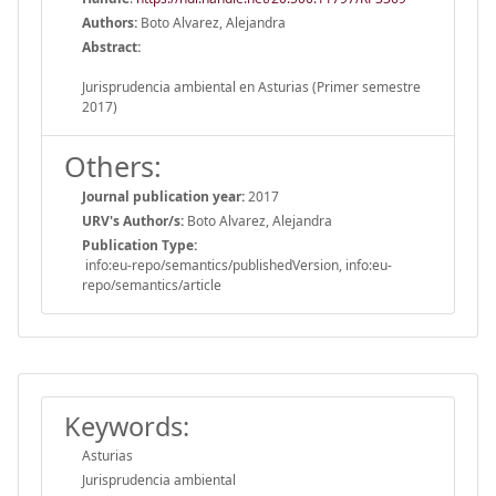
Authors:
Boto Alvarez, Alejandra
Abstract:
Jurisprudencia ambiental en Asturias (Primer semestre
2017)
Others:
Journal publication year:
2017
URV's Author/s:
Boto Alvarez, Alejandra
Publication Type:
info:eu-repo/semantics/publishedVersion, info:eu-
repo/semantics/article
Keywords:
Asturias
Jurisprudencia ambiental