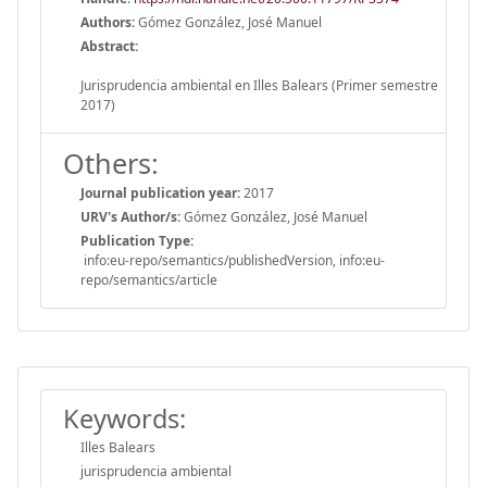
Authors:
Gómez González, José Manuel
Abstract:
Jurisprudencia ambiental en Illes Balears (Primer semestre
2017)
Others:
Journal publication year:
2017
URV's Author/s:
Gómez González, José Manuel
Publication Type:
info:eu-repo/semantics/publishedVersion, info:eu-
repo/semantics/article
Keywords:
Illes Balears
jurisprudencia ambiental