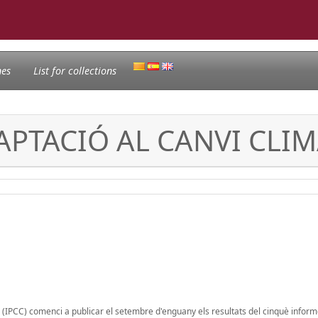
nes
List for collections
APTACIÓ AL CANVI CLI
 (IPCC) comenci a publicar el setembre d'enguany els resultats del cinquè inform