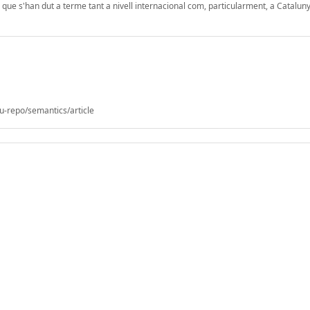
ó que s'han dut a terme tant a nivell internacional com, particularment, a Cataluny
u-repo/semantics/article