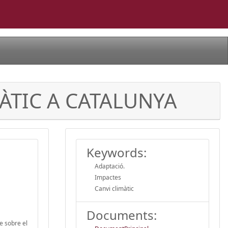
MÀTIC A CATALUNYA
Keywords:
Adaptació.
Impactes
Canvi climàtic
Documents:
e sobre el