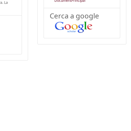
DocumentPrincipal
a. La
Cerca a google