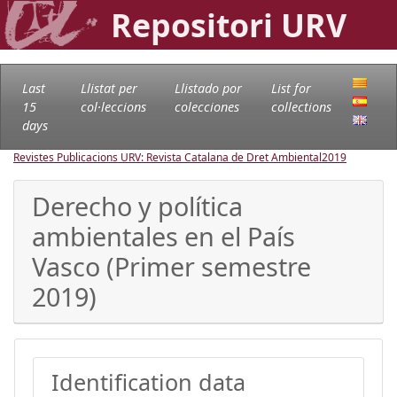
Repositori URV
Last
Llistat per
Llistado por
List for
15
col·leccions
colecciones
collections
days
Revistes Publicacions URV: Revista Catalana de Dret Ambiental
2019
Derecho y política
ambientales en el País
Vasco (Primer semestre
2019)
Identification data