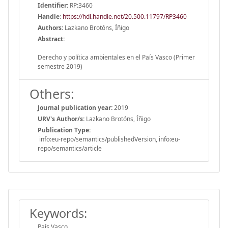
Identifier:
RP:3460
Handle
:
https://hdl.handle.net/20.500.11797/RP3460
Authors:
Lazkano Brotóns, Íñigo
Abstract:
Derecho y política ambientales en el País Vasco (Primer
semestre 2019)
Others:
Journal publication year:
2019
URV's Author/s:
Lazkano Brotóns, Íñigo
Publication Type:
info:eu-repo/semantics/publishedVersion, info:eu-
repo/semantics/article
Keywords:
País Vasco