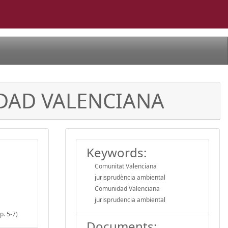
DAD VALENCIANA
Keywords:
Comunitat Valenciana
jurisprudència ambiental
Comunidad Valenciana
jurisprudencia ambiental
. 5-7)
Documents: