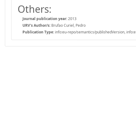
Others:
Journal publication year:
2013
URV's Author/s:
Brufao Curiel, Pedro
Publication Type:
info:eu-repo/semantics/publishedVersion, info:e