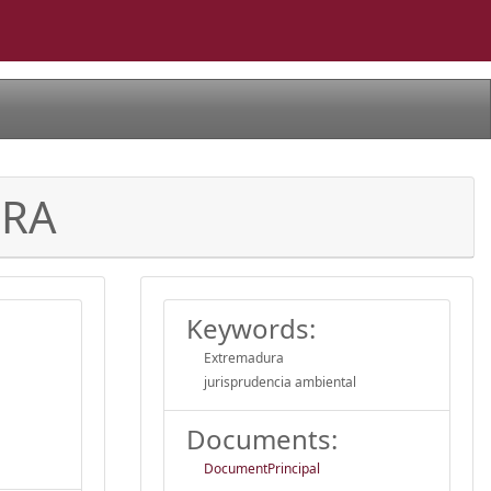
URA
Keywords:
Extremadura
jurisprudencia ambiental
Documents:
DocumentPrincipal