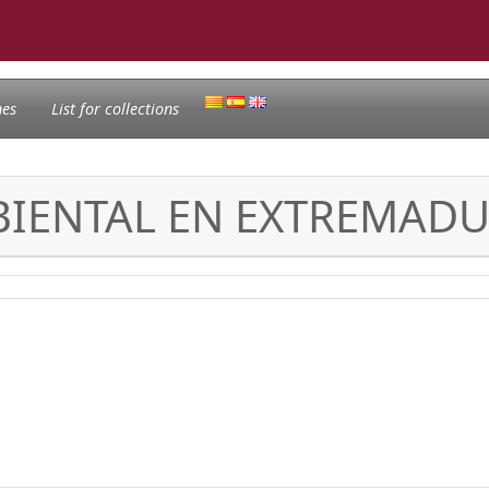
nes
List for collections
BIENTAL EN EXTREMAD