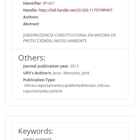
Identifier:
RP:407
Handle
:
https://hdl.handle.net/20.500.11797/RP407
Authors:
Abstract:
JURISPRUDENCIA CONSTITUCIONAL EN MATERIA DE
PROTECCIÓNDEL MEDIO AMBIENTE
Others:
Journal publication year:
2013
URV's Author/s:
Jaria i Manzano, Jordi
Publication Type:
info:eu-repo/semantics/publishedVersion, info:eu-
repo/semantics/article
Keywords:
medio ambiente