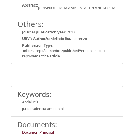
Abstract:
JURISPRUDENCIA AMBIENTAL EN ANDALUCÍA
Others:
Journal publication year:
2013
URV's Author/s:
Mellado Ruiz, Lorenzo
Publication Type:
info:eu-repo/semantics/publishedVersion, info:eu-
repo/semantics/article
Keywords:
Andalucía
jurisprudencia ambiental
Documents:
DocumentPrincipal