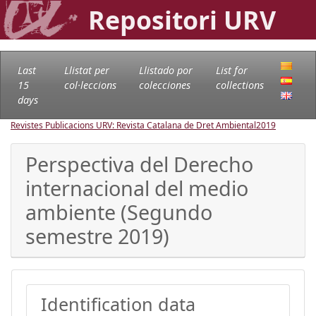
Repositori URV
Last
Llistat per
Llistado por
List for
15
col·leccions
colecciones
collections
days
Revistes Publicacions URV: Revista Catalana de Dret Ambiental
2019
Perspectiva del Derecho
internacional del medio
ambiente (Segundo
semestre 2019)
Identification data