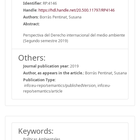
Identifier:
RP:4146
Handle
:
https://hdl.handle.net/20.500.11797/RP4146
Authors:
Borràs Pentinat, Susana
Abstract:
Perspectiva del Derecho internacional del medio ambiente
(Segundo semestre 2019)
Others:
Journal publication year:
2019
Author, as appears in the article.:
Borràs Pentinat, Susana
Publication Type:
info:eu-repo/semantics/publishedVersion, info:eu-
repo/semantics/article
Keywords:
Políticas Ambientales