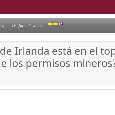
nes
List for collections
de Irlanda está en el top
de los permisos mineros?