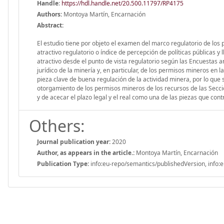
Handle
:
https://hdl.handle.net/20.500.11797/RP4175
Authors:
Montoya Martín, Encarnación
Abstract:
El estudio tiene por objeto el examen del marco regulatorio de los
atractivo regulatorio o índice de percepción de políticas públicas y 
atractivo desde el punto de vista regulatorio según las Encuestas an
jurídico de la minería y, en particular, de los permisos mineros en 
pieza clave de buena regulación de la actividad minera, por lo que 
otorgamiento de los permisos mineros de los recursos de las Secci
y de acecar el plazo legal y el real como una de las piezas que con
Others:
Journal publication year:
2020
Author, as appears in the article.:
Montoya Martín, Encarnación
Publication Type:
info:eu-repo/semantics/publishedVersion, info:e