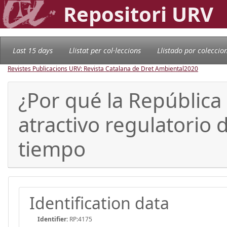
Repositori URV
Last 15 days
Llistat per col·leccions
Llistado por coleccio
Revistes Publicacions URV: Revista Catalana de Dret Ambiental
2020
¿Por qué la República 
atractivo regulatorio 
tiempo
Identification data
Identifier:
RP:4175