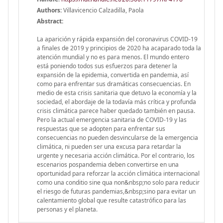
Authors:
Villavicencio Calzadilla, Paola
Abstract:
La aparición y rápida expansión del coronavirus COVID-19
a finales de 2019 y principios de 2020 ha acaparado toda la
atención mundial y no es para menos. El mundo entero
está poniendo todos sus esfuerzos para detener la
expansión de la epidemia, convertida en pandemia, así
como para enfrentar sus dramáticas consecuencias. En
medio de esta crisis sanitaria que detuvo la economía y la
sociedad, el abordaje de la todavía más crítica y profunda
crisis climática parece haber quedado también en pausa.
Pero la actual emergencia sanitaria de COVID-19 y las
respuestas que se adopten para enfrentar sus
consecuencias no pueden desvincularse de la emergencia
climática, ni pueden ser una excusa para retardar la
urgente y necesaria acción climática. Por el contrario, los
escenarios pospandemia deben convertirse en una
oportunidad para reforzar la acción climática internacional
como una conditio sine qua non&nbsp;no solo para reducir
el riesgo de futuras pandemias,&nbsp;sino para evitar un
calentamiento global que resulte catastrófico para las
personas y el planeta.