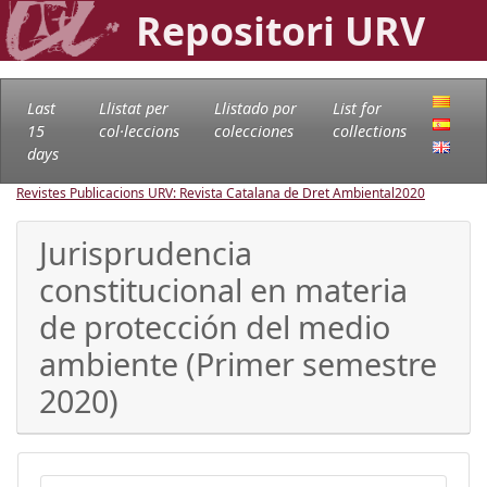
Repositori URV
Last
Llistat per
Llistado por
List for
15
col·leccions
colecciones
collections
days
Revistes Publicacions URV: Revista Catalana de Dret Ambiental
2020
Jurisprudencia
constitucional en materia
de protección del medio
ambiente (Primer semestre
2020)