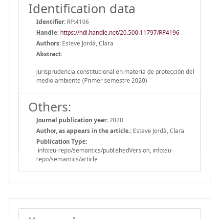
Identification data
Identifier:
RP:4196
Handle
:
https://hdl.handle.net/20.500.11797/RP4196
Authors:
Esteve Jordà, Clara
Abstract:
Jurisprudencia constitucional en materia de protección del
medio ambiente (Primer semestre 2020)
Others:
Journal publication year:
2020
Author, as appears in the article.:
Esteve Jordà, Clara
Publication Type:
info:eu-repo/semantics/publishedVersion, info:eu-
repo/semantics/article