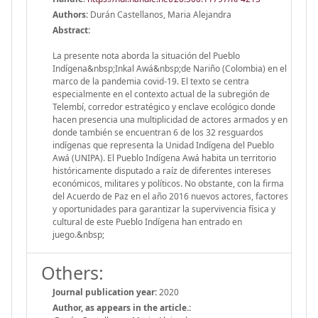
Authors:
Durán Castellanos, Maria Alejandra
Abstract:
La presente nota aborda la situación del Pueblo
Indígena&nbsp;Inkal Awá&nbsp;de Nariño (Colombia) en el
marco de la pandemia covid-19. El texto se centra
especialmente en el contexto actual de la subregión de
Telembí, corredor estratégico y enclave ecológico donde
hacen presencia una multiplicidad de actores armados y en
donde también se encuentran 6 de los 32 resguardos
indígenas que representa la Unidad Indígena del Pueblo
Awá (UNIPA). El Pueblo Indígena Awá habita un territorio
históricamente disputado a raíz de diferentes intereses
económicos, militares y políticos. No obstante, con la firma
del Acuerdo de Paz en el año 2016 nuevos actores, factores
y oportunidades para garantizar la supervivencia física y
cultural de este Pueblo Indígena han entrado en
juego.&nbsp;
Others:
Journal publication year:
2020
Author, as appears in the article.: