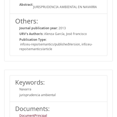
Abstract:
JURISPRUDENCIA AMBIENTAL EN NAVARRA
Others:
Journal publication year:
2013
URV's Author/s:
Alenza García, José Francisco
Publication Type:
info:eu-repo/semantics/publishedVersion, info:eu-
repo/semantics/article
Keywords:
Navarra
jurisprudencia ambiental
Documents:
DocumentPrincipal