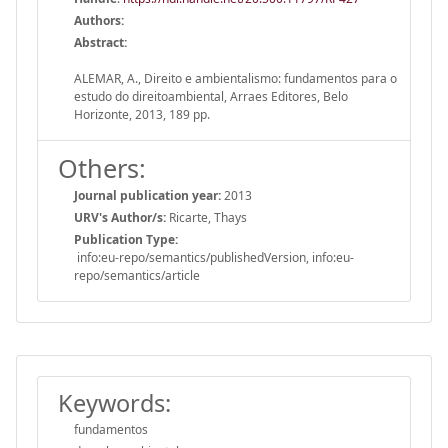
Authors:
Abstract:
ALEMAR, A., Direito e ambientalismo: fundamentos para o
estudo do direitoambiental, Arraes Editores, Belo
Horizonte, 2013, 189 pp.
Others:
Journal publication year:
2013
URV's Author/s:
Ricarte, Thays
Publication Type:
info:eu-repo/semantics/publishedVersion, info:eu-
repo/semantics/article
Keywords:
fundamentos