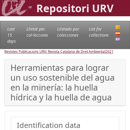
Repositori URV
Last
Llistat per
Llistado por
List for
15
col·leccions
colecciones
collections
days
Revistes Publicacions URV: Revista Catalana de Dret Ambiental
2021
Herramientas para lograr
un uso sostenible del agua
en la minería: la huella
hídrica y la huella de agua
Identification data