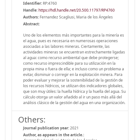
Identifier:
RP:4760
Handle
:
https://hdl.handle.net/20.500.11797/RP4760
Authors:
Fernandez Scagliusi, Maria de los Ángeles
Abstract:
Uno de los elementos más importantes para la minería es
el agua, pues es necesaria en numerosas operaciones
asociadas a las labores mineras. Ciertamente, las
actividades mineras se encuentran estrechamente ligadas
al agua: como recurso ambiental que debe protegerse;
como recurso imprescindible para su utilización en la
propia mina o fuera de ella; e incluso como un problema a
evitar, disminuir o corregir en la explotación minera. Para
poder evaluar y mejorar la sostenibilidad de la gestión de
los recursos hídricos, se utilizan dos indicadores globales,
que son muy útiles: la huella hídrica y la huella del agua. Su
cálculo otorga un valor añadido al ir un paso más allá del
análisis clásico de la gestión del agua en una organización.
Others:
Journal publication year:
2021
Author, as appears in the article.: