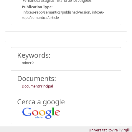
Fernandez Scagliusi, Maria de los Ángeles
Publication Type:
info:eu-repo/semantics/publishedVersion, info:eu-
repo/semantics/article
Keywords:
minería
Documents:
DocumentPrincipal
Cerca a google
Universitat Rovira i Virgili