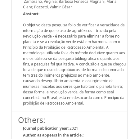
Zambrano, Virginia; Barbosa Fonseca Magnani, Maria
Clara; Pozzetti, Valmir César
Abstract:
O objetivo desta pesquisa foi o de verificar a veracidade da
informação de que o uso de agrotóxicos – trazido pela
Revolução Verde - é necessário para eliminar a fome no
planeta e se a revolução verde está em harmonia com o
Princípio da Proibição de Retrocesso Ambiental. A
metodologia utilizada foi a do método dedutivo: quanto aos
meios utilizou-se da pesquisa bibliográfica e quanto aos
fins, a pesquisa foi qualitativa. A conclusão a que se chegou
foi a de que o uso de agrotóxicos, de forma indiscriminada
tem trazido inúmeros prejuízos ao meio ambiente,
causando desequilíbrio ambiental e o surgimento de
inúmeras mazelas aos seres que habitam o planeta terra;
dessa forma, a revolução verde, da forma como está
concebida no Brasil, está em desacordo com o Princípio da
proibição de Retrocesso Ambiental.
Others:
Journal publication year:
2021
Author, as appears in the article.: