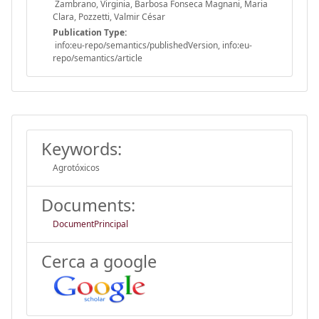
Zambrano, Virginia, Barbosa Fonseca Magnani, Maria
Clara, Pozzetti, Valmir César
Publication Type:
info:eu-repo/semantics/publishedVersion, info:eu-
repo/semantics/article
Keywords:
Agrotóxicos
Documents:
DocumentPrincipal
Cerca a google