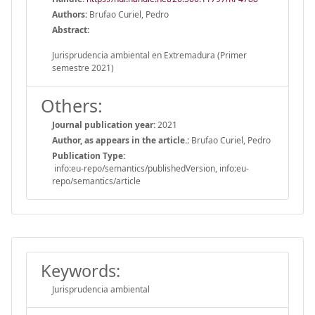
Authors:
Brufao Curiel, Pedro
Abstract:
Jurisprudencia ambiental en Extremadura (Primer
semestre 2021)
Others:
Journal publication year:
2021
Author, as appears in the article.:
Brufao Curiel, Pedro
Publication Type:
info:eu-repo/semantics/publishedVersion, info:eu-
repo/semantics/article
Keywords:
Jurisprudencia ambiental