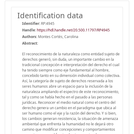
Identification data
Identifier:
RP:4945
Handle
:
https://hdl.handle.net/20.500.11797/RP4945
Authors:
Montes Cortés, Carolina
Abstract:
El reconocimiento de la naturaleza como entidad sujeto de
derechos generó, sin duda, un importante cambio en la
tradicional concepción e interpretación del derecho el cual
ha tenido siempre como eje fundamental al hombre,
concebido tanto en su dimensión individual como colectiva.
Así, la categoría de sujeto de derechos reservada a los
seres humanos abre un espacio para la inclusión de la
naturaleza ampliando el espectro de este reconocimiento,
tal y como se había hecho en el pasado a las personas
jurídicas. Reconocer el medio natural como el centro del
derecho genera un cambio en el paradigma que ubica al
ser humano como el eje y la razón del derecho. Y si bien,
los cambios generan resistencia, la situación de amenaza
ambiental que enfrenta la humanidad no le dejará otro
camino que modificar concepciones y comportamientos