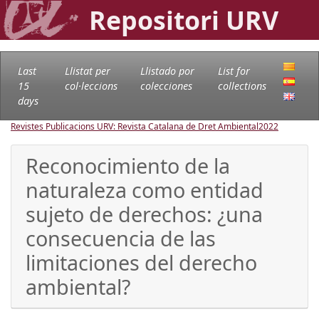
Repositori URV
Last
Llistat per
Llistado por
List for
15
col·leccions
colecciones
collections
days
Revistes Publicacions URV: Revista Catalana de Dret Ambiental
2022
Reconocimiento de la
naturaleza como entidad
sujeto de derechos: ¿una
consecuencia de las
limitaciones del derecho
ambiental?