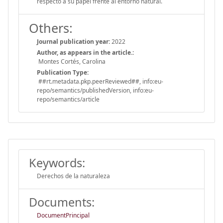
respecto a su papel frente al entorno natural.
Others:
Journal publication year:
2022
Author, as appears in the article.:
Montes Cortés, Carolina
Publication Type:
##rt.metadata.pkp.peerReviewed##, info:eu-
repo/semantics/publishedVersion, info:eu-
repo/semantics/article
Keywords:
Derechos de la naturaleza
Documents:
DocumentPrincipal