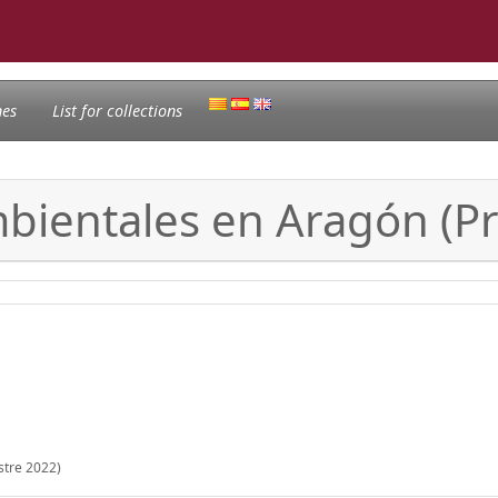
nes
List for collections
mbientales en Aragón (P
stre 2022)