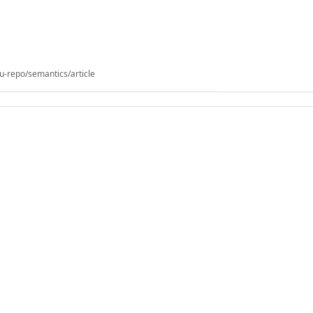
u-repo/semantics/article