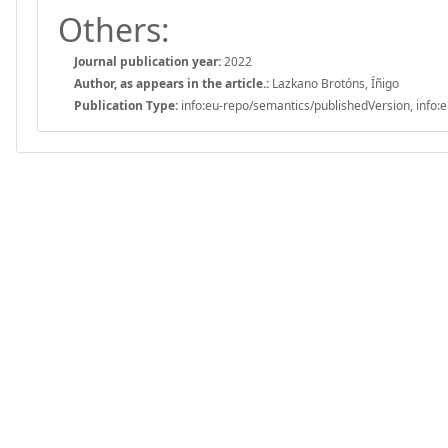
Others:
Journal publication year:
2022
Author, as appears in the article.:
Lazkano Brotóns, Íñigo
Publication Type:
info:eu-repo/semantics/publishedVersion, info:e