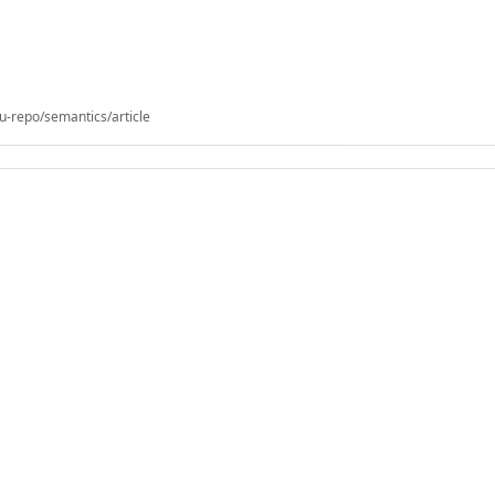
u-repo/semantics/article