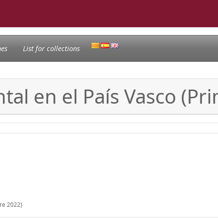
nes
List for collections
tal en el País Vasco (Pr
tre 2022)