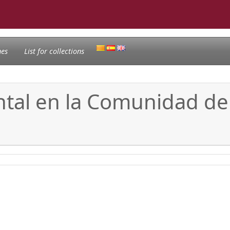
nes
List for collections
ntal en la Comunidad d