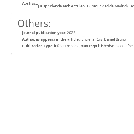
Abstract:
Jurisprudencia ambiental en la Comunidad de Madrid (S
Others:
Journal publication year:
2022
Author, as appears in the article.:
Entrena Ruiz, Daniel Bruno
Publication Type:
info:eu-repo/semantics/publishedVersion, info:e