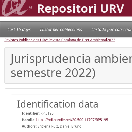
Repositori URV
Last 15 days
Llistat per col·leccions
Llistado por coleccio
Revistes Publicacions URV: Revista Catalana de Dret Ambiental
2022
Jurisprudencia ambie
semestre 2022)
Identification data
Identifier:
RP:5195
Handle
:
https://hdl.handle.net/20.500.11797/RP5195
Authors:
Entrena Ruiz, Daniel Bruno