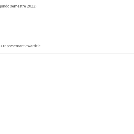
egundo semestre 2022)
u-repo/semantics/article