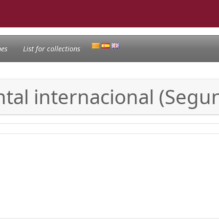
nes
List for collections
tal internacional (Seg