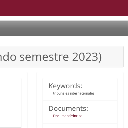
undo semestre 2023)
Keywords:
tribunales internacionales
Documents:
DocumentPrincipal