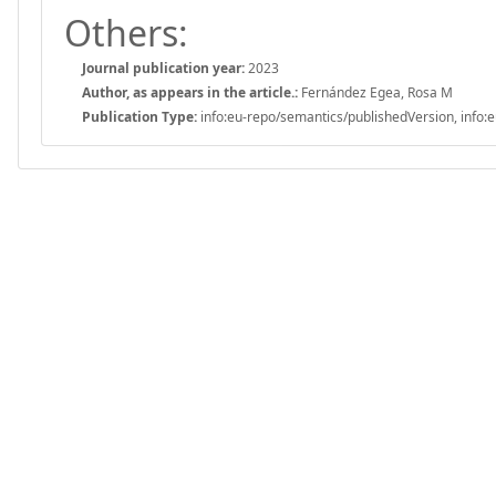
Others:
Journal publication year:
2023
Author, as appears in the article.:
Fernández Egea, Rosa M
Publication Type:
info:eu-repo/semantics/publishedVersion, info:e