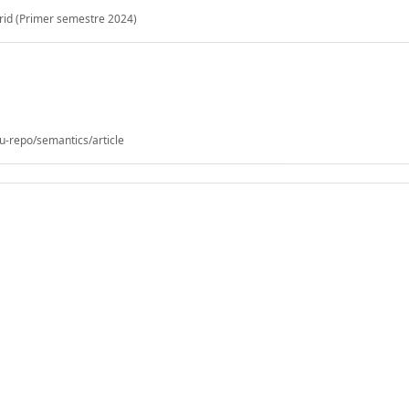
rid (Primer semestre 2024)
u-repo/semantics/article