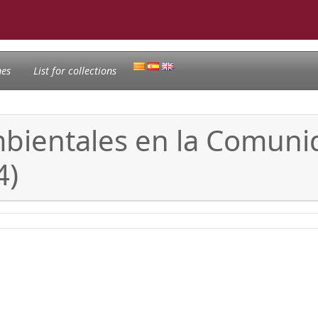
nes
List for collections
ambientales en la Comun
4)