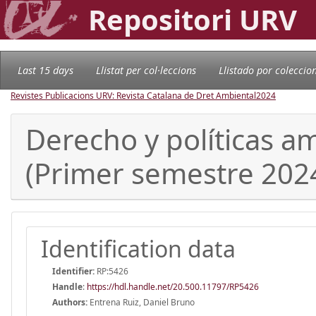
Repositori URV
Last 15 days
Llistat per col·leccions
Llistado por coleccio
Revistes Publicacions URV: Revista Catalana de Dret Ambiental
2024
Derecho y políticas 
(Primer semestre 202
Identification data
Identifier:
RP:5426
Handle
:
https://hdl.handle.net/20.500.11797/RP5426
Authors:
Entrena Ruiz, Daniel Bruno