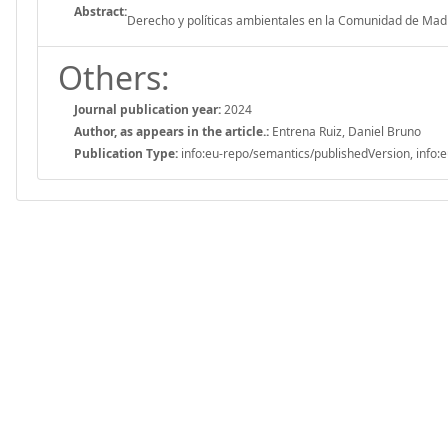
Abstract:
Derecho y políticas ambientales en la Comunidad de Mad
Others:
Journal publication year:
2024
Author, as appears in the article.:
Entrena Ruiz, Daniel Bruno
Publication Type:
info:eu-repo/semantics/publishedVersion, info:e